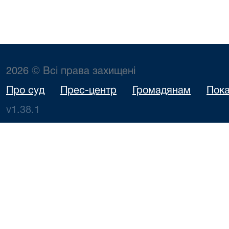
2026 © Всі права захищені
Про суд
Прес-центр
Громадянам
Пока
v1.38.1