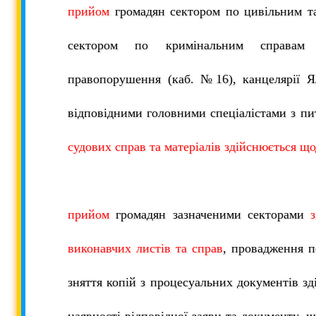
прийом
громадян сектором по цивільним та
сектором по кримінальним справам 
правопорушення (каб. №16), канцелярії Я
відповідними головними спеціалістами з п
судових справ та матеріалів здійснюється щ
прийом
громадян зазначеними секторами
виконавчих листів та справ
, провадження п
зняття копій з процесуальних документів з