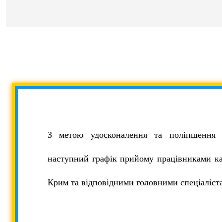
З метою удосконалення та поліпшення о
наступний графік прийому працівниками ка
Крим та відповідними головними спеціаліст