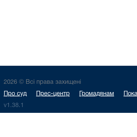
2026 © Всі права захищені
Про суд
Прес-центр
Громадянам
Пока
v1.38.1