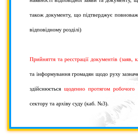
наявності відповідної заяви та документу, 
також документу, що підтверджує повноваж
відповідному розділі)
Прийняття та реєстрації документів (заяв, 
та інформування громадян щодо руху зазнач
здійснюється
щоденно протягом робочого 
сектору та архіву суду (каб. №3).