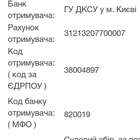
Банк
ГУ ДКСУ у м. Києві
отримувача:
Рахунок
31213207700007
отримувача:
Код
отримувача:
38004897
( код за
ЄДРПОУ )
Код банку
отримувача:
820019
( МФО )