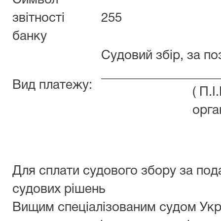
Символ
звітності
255
банку
Судовий збір, за п
__________________
Вид платежу:
( П.
орга
Для сплати судового збору за под
судових рішень
Вищим спеціалізованим судом Укр