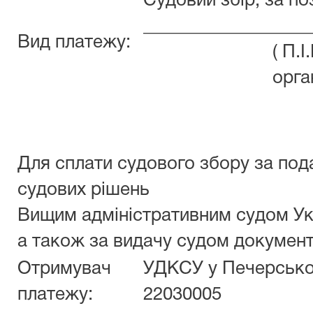
Судовий збір, за п
__________________
Вид платежу:
( П.
орга
Для сплати судового збору за под
судових рішень
Вищим адміністративним судом Ук
а також за видачу судом документ
Отримувач
УДКСУ у Печерськом
платежу:
22030005