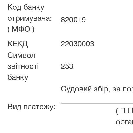
Код банку
отримувача:
820019
( МФО )
КЕКД
22030003
Символ
звітності
253
банку
Судовий збір, за п
__________________
Вид платежу:
( П.
орга