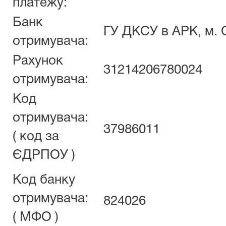
платежу:
Банк
ГУ ДКСУ в АРК, м.
отримувача:
Рахунок
31214206780024
отримувача:
Код
отримувача:
37986011
( код за
ЄДРПОУ )
Код банку
отримувача:
824026
( МФО )