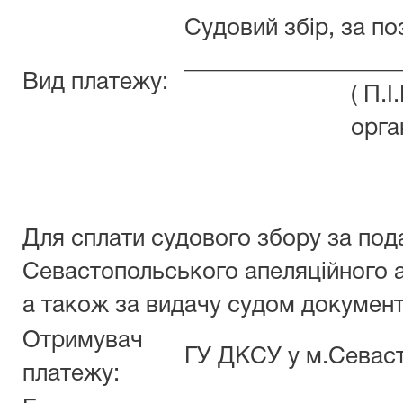
Судовий збір, за п
__________________
Вид платежу:
( П.
орга
Для сплати судового збору за под
Севастопольського апеляційного а
а також за видачу судом документ
Отримувач
ГУ ДКСУ у м.Севасто
платежу: