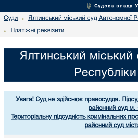
Судова влада 
Суди
Ялтинський міський суд Автономної 
•
Платіжні реквізити
•
Ялтинський міський 
Республік
Увага! Суд не здійснює правосуддя. Підс
районний суд м.
Територіальну підсудність кримінальних пр
районний суд міст