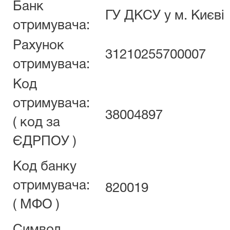
Банк
ГУ ДКСУ у м. Києві
отримувача:
Рахунок
31210255700007
отримувача:
Код
отримувача:
38004897
( код за
ЄДРПОУ )
Код банку
отримувача:
820019
( МФО )