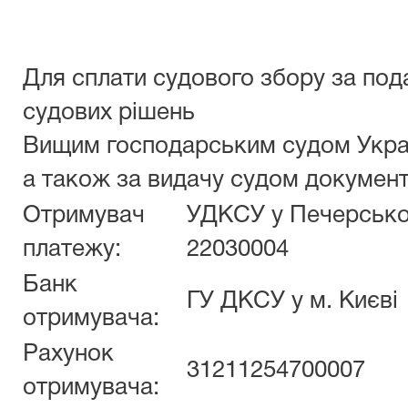
Для сплати судового збору за под
судових рішень
Вищим господарським судом Укра
а також за видачу судом документ
Отримувач
УДКСУ у Печерськом
платежу:
22030004
Банк
ГУ ДКСУ у м. Києві
отримувача:
Рахунок
31211254700007
отримувача: