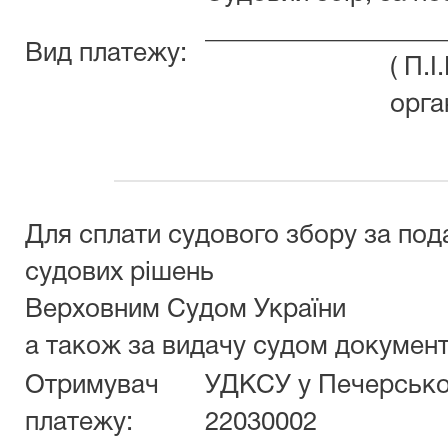
__________________
Вид платежу:
( П.
орга
Для сплати судового збору за под
судових рішень
Верховним Судом України
а також за видачу судом документ
Отримувач
УДКСУ у Печерськом
платежу:
22030002