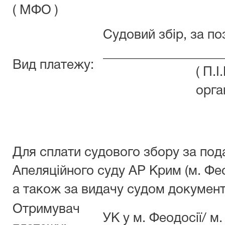
( МФО )
Судовий збір, за п
__________________
Вид платежу:
( П.
орга
Для сплати судового збору за под
Апеляційного суду АР Крим (м. Фе
а також за видачу судом документ
Отримувач
УК у м. Феодосії/ м