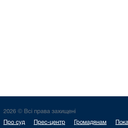
2026 © Всі права захищені
Про суд
Прес-центр
Громадянам
Пока