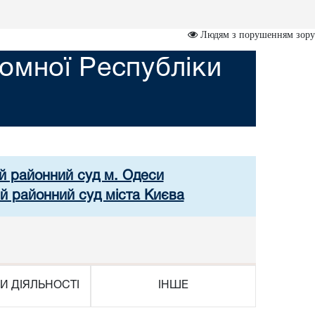
Людям з порушенням зору
омної Республіки
ий районний суд м. Одеси
ий районний суд міста Києва
И ДІЯЛЬНОСТІ
ІНШЕ