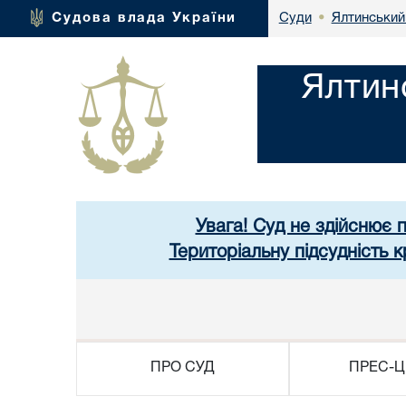
Ялтинський
Судова влада України
Суди
•
Ялтин
Увага! Суд не здійснює 
Територіальну підсудність 
ПРО СУД
ПРЕС-Ц