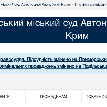
 міський суд Автономної Республіки Крим
Платіжні реквізити
•
ський міський суд Автон
Крим
правосуддя. Підсудність змінено на Приморськ
кримінальних проваджень змінено на Подільськ
ЕНТР
ГРОМАДЯНАМ
ПОКАЗНИК