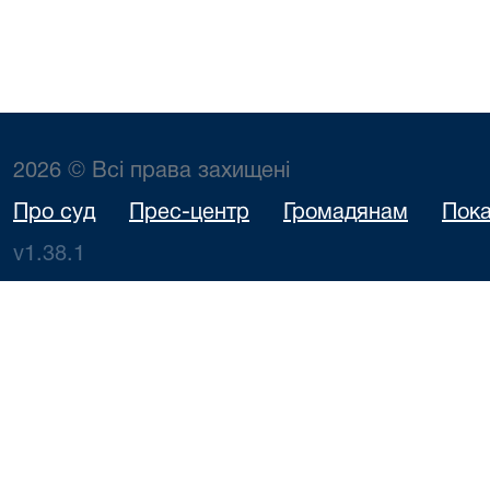
2026 © Всі права захищені
Про суд
Прес-центр
Громадянам
Пока
v1.38.1