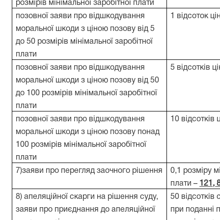
розмірів мінімальної заробітної плати
позовної заяви про відшкодування
1 відсоток ці
моральної шкоди з ціною позову від 5
до 50 розмірів мінімальної заробітної
плати
позовної заяви про відшкодування
5 відсотків ц
моральної шкоди з ціною позову від 50
до 100 розмірів мінімальної заробітної
плати
позовної заяви про відшкодування
10 відсотків 
моральної шкоди з ціною позову понад
100 розмірів мінімальної заробітної
плати
7)заяви про перегляд заочного рішення
0,1 розміру м
плати –
121, 
8) апеляційної скарги на рішення суду,
50 відсотків 
заяви про приєднання до апеляційної
при поданні п