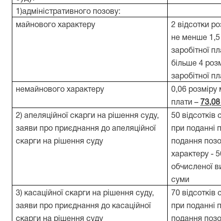
1)адміністративного позову:
майнового характеру
2 відсотки р
не менше 1,5
заробітної п
більше 4 розм
заробітної п
немайнового характеру
0,06 розміру 
плати –
73,08
2) апеляційної скарги на рішення суду,
50 відсотків 
заяви про приєднання до апеляційної
при поданні п
скарги на рішення суду
подання поз
характеру - 
обчисленої в
суми
3) касаційної скарги на рішення суду,
70 відсотків 
заяви про приєднання до касаційної
при поданні п
скарги на рішення суду
подання позо