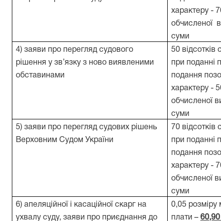
характеру - 
обчисленої в
суми
4) заяви про перегляд судового
50 відсотків 
рішення у зв’язку з ново виявленими
при поданні п
обставинами
подання позо
характеру - 
обчисленої в
суми
5) заяви про перегляд судових рішень
70 відсотків 
Верховним Судом України
при поданні п
подання позо
характеру - 
обчисленої в
суми
6) апеляційної і касаційної скарг на
0,05 розміру 
ухвалу суду, заяви про приєднання до
плати –
60,90