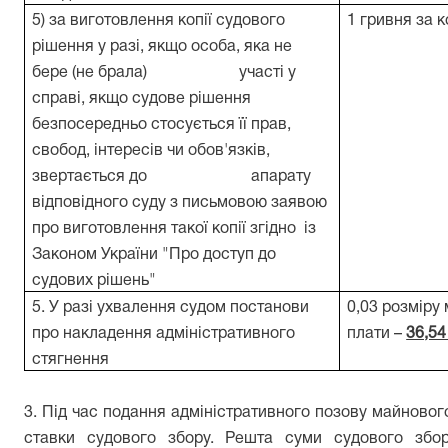
5) за виготовлення копії судового
1 гривня за 
рішення у разі, якщо особа, яка не
бере (не брала) участі у
справі, якщо судове рішення
безпосередньо стосується її прав,
свобод, інтересів чи обов'язків,
звертається до апарату
відповідного суду з письмовою заявою
про виготовлення такої копії згідно із
Законом України "Про доступ до
судових рішень"
5. У разі ухвалення судом постанови
0,03 розміру 
про накладення адміністративного
плати –
36,54
стягнення
3. Під час подання адміністративного позову майнового
ставки судового збору. Решта суми судового збор