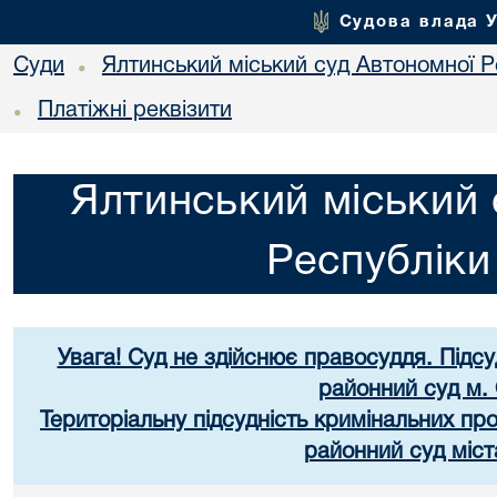
Судова влада 
Суди
Ялтинський міський суд Автономної 
•
Платіжні реквізити
•
Ялтинський міський 
Республік
Увага! Суд не здійснює правосуддя. Підс
районний суд м.
Територіальну підсудність кримінальних пр
районний суд міст